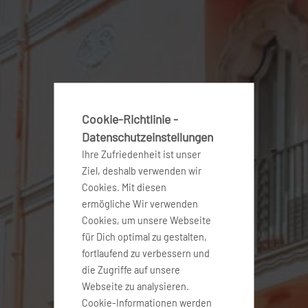
Cookie-Richtlinie -
Datenschutzeinstellungen
Ihre Zufriedenheit ist unser
Ziel, deshalb verwenden wir
Cookies. Mit diesen
ermögliche Wir verwenden
Cookies, um unsere Webseite
für Dich optimal zu gestalten,
fortlaufend zu verbessern und
die Zugriffe auf unsere
Webseite zu analysieren.
Cookie-Informationen werden