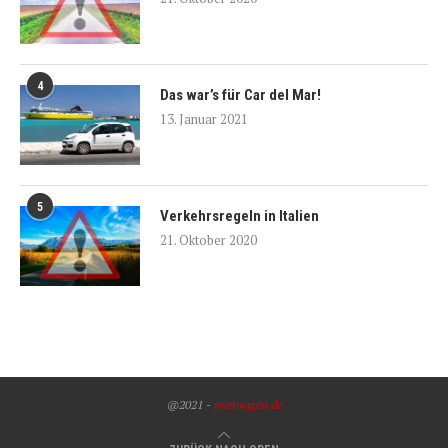
4
Das war’s für Car del Mar!
13. Januar 2021
5
Verkehrsregeln in Italien
21. Oktober 2020
@2021 -
mietwagen.de