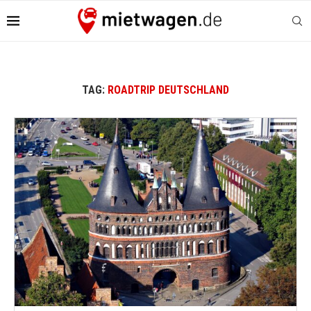
TAG:
ROADTRIP DEUTSCHLAND