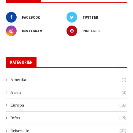
FACEBOOK
TWITTER
INSTAGRAM
PINTEREST
KATEGORIEN
Amerika
(1)
Asien
(3)
Europa
(16)
Infos
(19)
Reiseziele
(21)