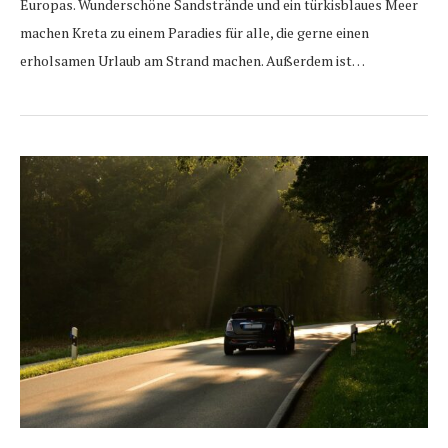
Europas. Wunderschöne Sandstrände und ein türkisblaues Meer
machen Kreta zu einem Paradies für alle, die gerne einen
erholsamen Urlaub am Strand machen. Außerdem ist…