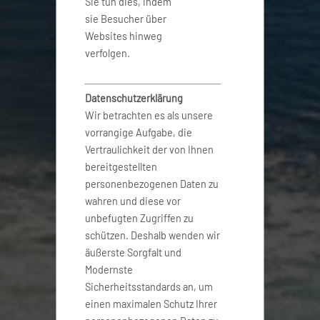
Sie tun dies, indem
sie Besucher über
Websites hinweg
verfolgen.
Datenschutzerklärung
Wir betrachten es als unsere
vorrangige Aufgabe, die
Vertraulichkeit der von Ihnen
bereitgestellten
personenbezogenen Daten zu
wahren und diese vor
unbefugten Zugriffen zu
schützen. Deshalb wenden wir
äußerste Sorgfalt und
Modernste
Sicherheitsstandards an, um
einen maximalen Schutz Ihrer