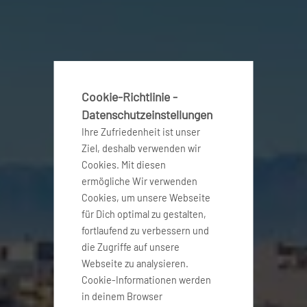
Cookie-Richtlinie -
Datenschutzeinstellungen
Ihre Zufriedenheit ist unser
Ziel, deshalb verwenden wir
Cookies. Mit diesen
ermögliche Wir verwenden
Cookies, um unsere Webseite
für Dich optimal zu gestalten,
fortlaufend zu verbessern und
die Zugriffe auf unsere
Webseite zu analysieren.
Cookie-Informationen werden
in deinem Browser