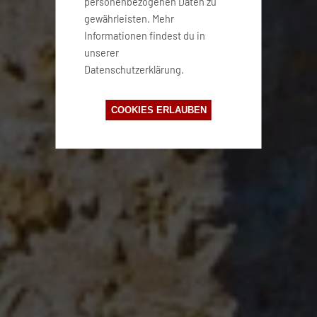
personenbezogenen Daten zu
gewährleisten. Mehr
Informationen findest du in
unserer
Datenschutzerklärung.
COOKIES ERLAUBEN