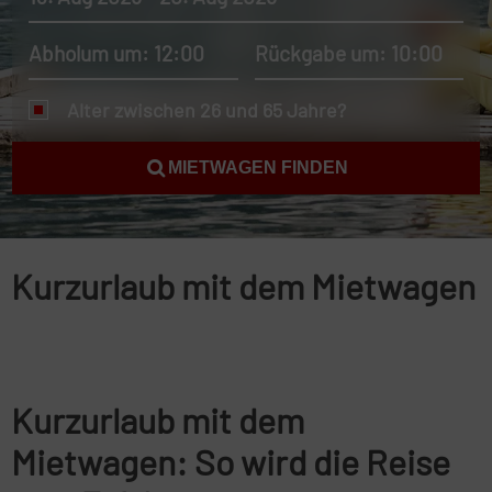
Abholum um: 12:00
Rückgabe um: 10:00
Alter zwischen 26 und 65 Jahre?
MIETWAGEN FINDEN
Kurzurlaub mit dem Mietwagen
Kurzurlaub mit dem
Mietwagen: So wird die Reise