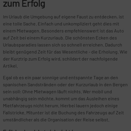
zum Erfolg
Im Urlaub die Umgebung auf eigene Faust zu entdecken, ist
eine tolle Sache. Einfach und unkompliziert geht dies mit
einem Mietwagen. Besonders empfehlenswert ist das Auto
auf Zeit bei einem Kurzurlaub. Die schönsten Ecken des
Urlaubsparadies lassen sich so schnell erreichen. Dadurch
bleibt genügend Zeit für das Wesentliche - die Erholung. Wie
der Kurztrip zum Erfolg wird, schildert der nachfolgende
Artikel.
Egal ob es ein paar sonnige und entspannte Tage an den
spanischen Sandstränden oder der Kurzurlaub in den Bergen
sein soll: Ohne Mietwagen läuft nichts. Wer mobil und
unabhängig sein möchte, kommt um das Ausleihen eines
Mietfahrzeugs nicht herum. Hierbei lauern jedoch einige
Fallstricke. Mitunter ist die Buchung des Fahrzeugs auf Zeit
umständlicher als die Organisation der Reise selbst.