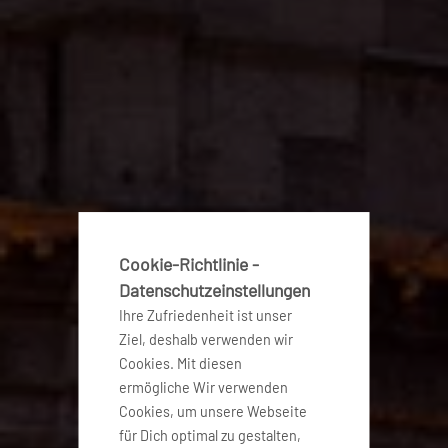
Cookie-Richtlinie -
Datenschutzeinstellungen
Ihre Zufriedenheit ist unser
Ziel, deshalb verwenden wir
Cookies. Mit diesen
ermögliche Wir verwenden
Cookies, um unsere Webseite
für Dich optimal zu gestalten,