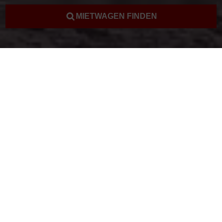
MIETWAGEN FINDEN
Mietwagen Rom
Kostenlose Beratung
Rufen Sie uns an und lassen Sie sich von unseren Mietwagen
Experten kostenlos beraten.