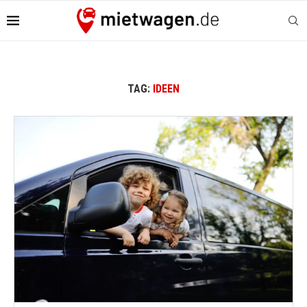
TAG:
IDEEN