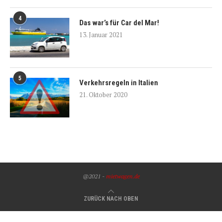
4
Das war’s für Car del Mar!
13. Januar 2021
5
Verkehrsregeln in Italien
21. Oktober 2020
@2021 -
mietwagen.de
ZURÜCK NACH OBEN