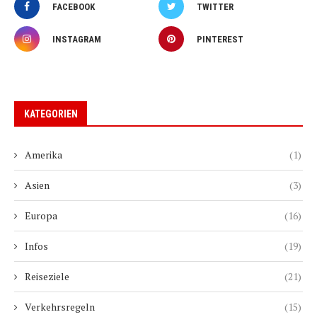
FACEBOOK
TWITTER
INSTAGRAM
PINTEREST
KATEGORIEN
Amerika
(1)
Asien
(3)
Europa
(16)
Infos
(19)
Reiseziele
(21)
Verkehrsregeln
(15)