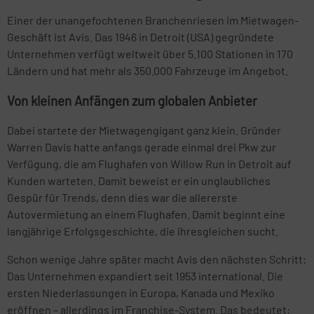
Einer der unangefochtenen Branchenriesen im Mietwagen-
Geschäft ist Avis. Das 1946 in Detroit (USA) gegründete
Unternehmen verfügt weltweit über 5.100 Stationen in 170
Ländern und hat mehr als 350.000 Fahrzeuge im Angebot.
Von kleinen Anfängen zum globalen Anbieter
Dabei startete der Mietwagengigant ganz klein. Gründer
Warren Davis hatte anfangs gerade einmal drei Pkw zur
Verfügung, die am Flughafen von Willow Run in Detroit auf
Kunden warteten. Damit beweist er ein unglaubliches
Gespür für Trends, denn dies war die allererste
Autovermietung an einem Flughafen. Damit beginnt eine
langjährige Erfolgsgeschichte, die ihresgleichen sucht.
Schon wenige Jahre später macht Avis den nächsten Schritt:
Das Unternehmen expandiert seit 1953 international. Die
ersten Niederlassungen in Europa, Kanada und Mexiko
eröffnen – allerdings im Franchise-System. Das bedeutet: