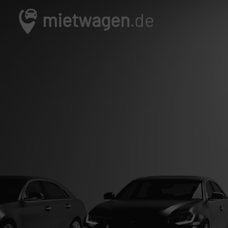
mietwagen
.de