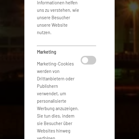
Informationen helfen
uns zu verstehen, wie
unsere Besucher
unsere Website
nutzen.
Marketing
Marketing-Cookies
werden von
Drittanbietern oder
Publishern
verwendet, um
personalisierte
Werbung anzuzeigen.
Sie tun dies, indem
sie Besucher über
Websites hinweg
verfolgen.