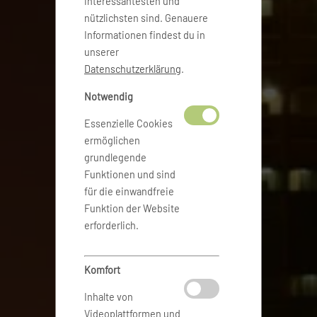
interessantesten und
nützlichsten sind. Genauere
Informationen findest du in
unserer
Datenschutzerklärung
.
Notwendig
Essenzielle Cookies
ermöglichen
grundlegende
Funktionen und sind
für die einwandfreie
Funktion der Website
erforderlich.
Komfort
Inhalte von
Videoplattformen und