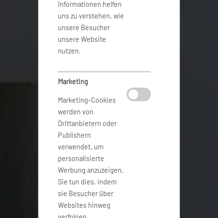
Informationen helfen
uns zu verstehen, wie
unsere Besucher
unsere Website
nutzen.
Marketing
Marketing-Cookies
werden von
Drittanbietern oder
Publishern
verwendet, um
personalisierte
Werbung anzuzeigen.
Sie tun dies, indem
sie Besucher über
Websites hinweg
verfolgen.