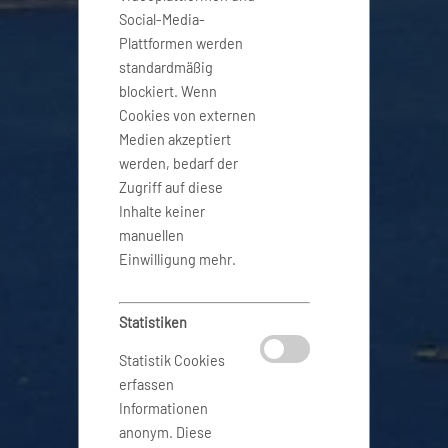
Social-Media-
Plattformen werden
standardmäßig
blockiert. Wenn
Cookies von externen
Medien akzeptiert
werden, bedarf der
Zugriff auf diese
Inhalte keiner
manuellen
Einwilligung mehr.
Statistiken
Statistik Cookies
erfassen
Informationen
anonym. Diese