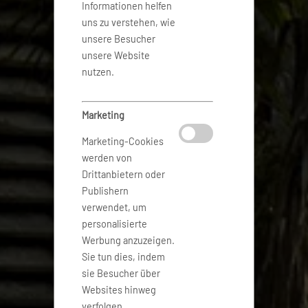
Informationen helfen
uns zu verstehen, wie
unsere Besucher
unsere Website
nutzen.
Marketing
Marketing-Cookies
werden von
Drittanbietern oder
Publishern
verwendet, um
personalisierte
Werbung anzuzeigen.
Sie tun dies, indem
sie Besucher über
Websites hinweg
verfolgen.