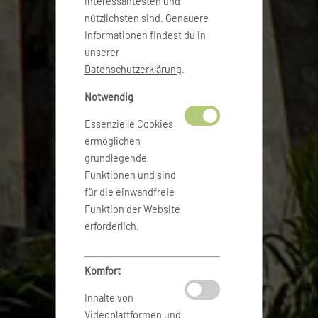
interessantesten und
nützlichsten sind. Genauere
Informationen findest du in
unserer
Datenschutzerklärung
.
Notwendig
Essenzielle Cookies
ermöglichen
grundlegende
Funktionen und sind
für die einwandfreie
Funktion der Website
erforderlich.
Komfort
Inhalte von
Videoplattformen und