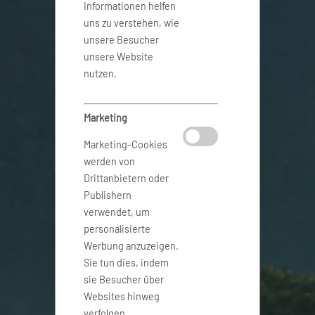
Informationen helfen
uns zu verstehen, wie
unsere Besucher
unsere Website
nutzen.
Marketing
Marketing-Cookies
werden von
Drittanbietern oder
Publishern
verwendet, um
personalisierte
Werbung anzuzeigen.
Sie tun dies, indem
sie Besucher über
Websites hinweg
verfolgen.