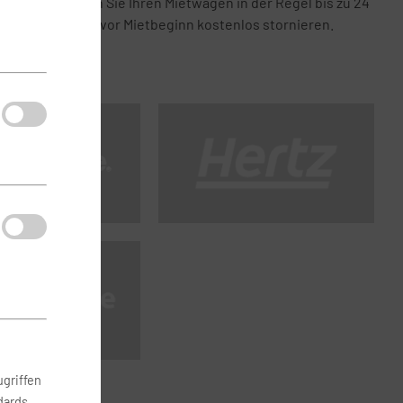
Bei uns können Sie Ihren Mietwagen in der Regel bis zu 24
Stunden vor Mietbeginn kostenlos stornieren.
griffen
dards