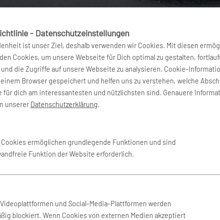
chtlinie - Datenschutzeinstellungen
denheit ist unser Ziel, deshalb verwenden wir Cookies. Mit diesen ermög
en Cookies, um unsere Webseite für Dich optimal zu gestalten, fortlau
und die Zugriffe auf unsere Webseite zu analysieren. Cookie-Informati
deinem Browser gespeichert und helfen uns zu verstehen, welche Absch
 für dich am interessantesten und nützlichsten sind. Genauere Informa
in unserer
Datenschutzerklärung
.
e Cookies ermöglichen grundlegende Funktionen und sind
wandfreie Funktion der Website erforderlich.
Weltweit vertreten
n Videoplattformen und Social-Media-Plattformen werden
ßig blockiert. Wenn Cookies von externen Medien akzeptiert