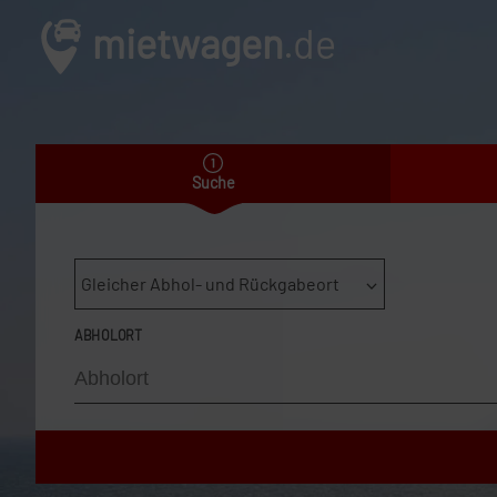
mietwagen
.de
Suche
Gleicher Abhol- und Rückgabeort
ABHOLORT