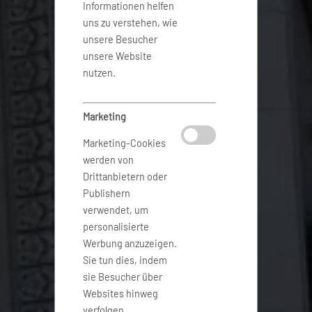
Informationen helfen
uns zu verstehen, wie
unsere Besucher
unsere Website
nutzen.
Marketing
Marketing-Cookies
werden von
Drittanbietern oder
Publishern
verwendet, um
personalisierte
Werbung anzuzeigen.
Sie tun dies, indem
sie Besucher über
Websites hinweg
verfolgen.