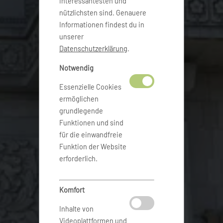
interessantesten und
nützlichsten sind. Genauere
Informationen findest du in
unserer
Datenschutzerklärung
.
Notwendig
Essenzielle Cookies
ermöglichen
grundlegende
Funktionen und sind
für die einwandfreie
Funktion der Website
erforderlich.
Komfort
Inhalte von
Videoplattformen und