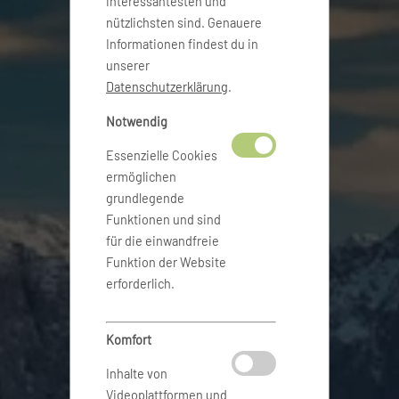
interessantesten und
nützlichsten sind. Genauere
Informationen findest du in
unserer
Datenschutzerklärung
.
Notwendig
Essenzielle Cookies
ermöglichen
grundlegende
Funktionen und sind
für die einwandfreie
Funktion der Website
erforderlich.
Komfort
Inhalte von
Videoplattformen und