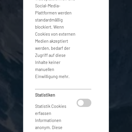
Social-Media-
Plattformen werden
standardmäßig
blockiert. Wenn
Cookies von externen
Medien akzeptiert
werden, bedarf der
Zugriff auf diese
Inhalte keiner
manuellen
Einwilligung mehr.
Statistiken
Statistik Cookies
erfassen
Informationen
anonym. Diese