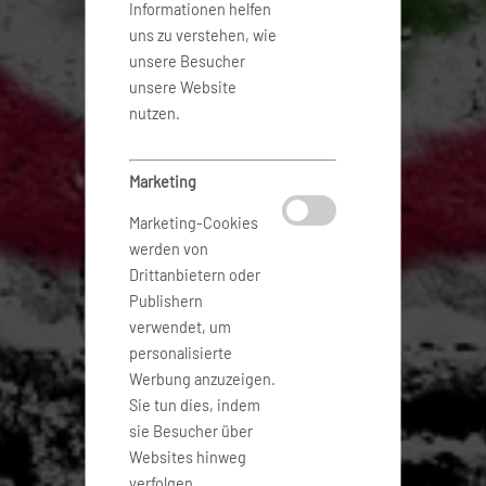
Informationen helfen
uns zu verstehen, wie
unsere Besucher
unsere Website
nutzen.
Marketing
Marketing-Cookies
werden von
Drittanbietern oder
Publishern
verwendet, um
personalisierte
Werbung anzuzeigen.
Sie tun dies, indem
sie Besucher über
Websites hinweg
verfolgen.