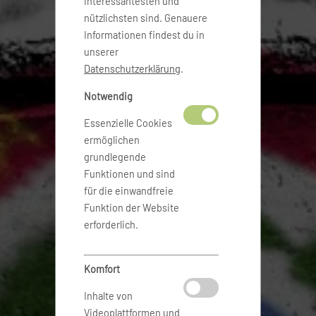
interessantesten und
nützlichsten sind. Genauere
Informationen findest du in
unserer
Datenschutzerklärung
.
Notwendig
Essenzielle Cookies
ermöglichen
grundlegende
Funktionen und sind
für die einwandfreie
Funktion der Website
erforderlich.
Komfort
Inhalte von
Videoplattformen und