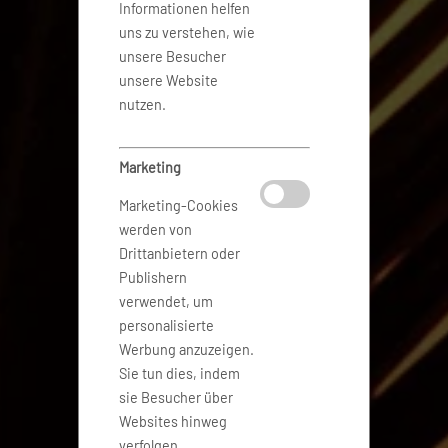
Informationen helfen
uns zu verstehen, wie
unsere Besucher
unsere Website
nutzen.
Marketing
Marketing-Cookies
werden von
Drittanbietern oder
Publishern
verwendet, um
personalisierte
Werbung anzuzeigen.
Sie tun dies, indem
sie Besucher über
Websites hinweg
verfolgen.