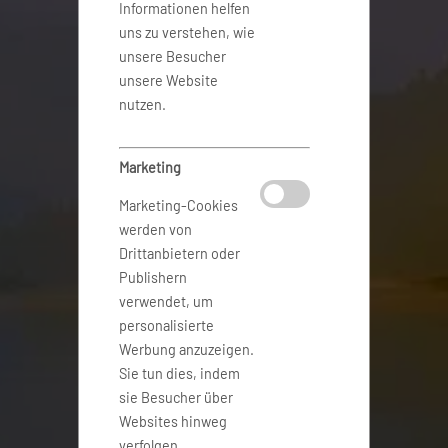
Informationen helfen
uns zu verstehen, wie
unsere Besucher
unsere Website
nutzen.
Marketing
Marketing-Cookies
werden von
Drittanbietern oder
Publishern
verwendet, um
personalisierte
Werbung anzuzeigen.
Sie tun dies, indem
sie Besucher über
Websites hinweg
verfolgen.