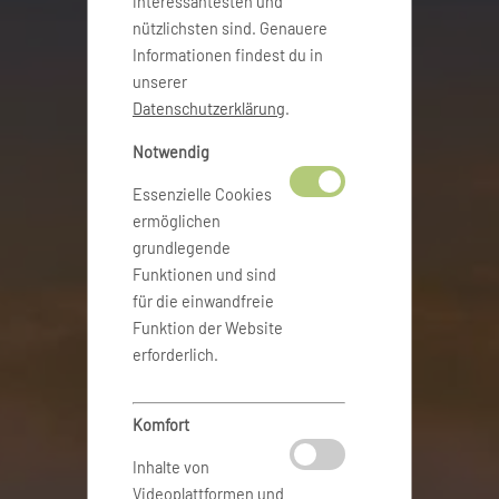
interessantesten und
nützlichsten sind. Genauere
Informationen findest du in
unserer
Datenschutzerklärung
.
Notwendig
Essenzielle Cookies
ermöglichen
grundlegende
Funktionen und sind
für die einwandfreie
Funktion der Website
erforderlich.
Komfort
Inhalte von
Videoplattformen und