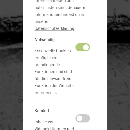
interessantesten und
nützlichsten sind. Genauere
Informationen findest du in
unserer
Datenschutzerklärung
.
Notwendig
Essenzielle Cookies
ermöglichen
grundlegende
Funktionen und sind
für die einwandfreie
Funktion der Website
erforderlich.
Komfort
Inhalte von
Videoplattformen und