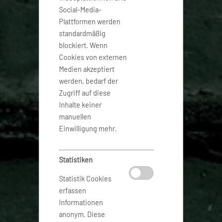
Social-Media-
Plattformen werden
standardmäßig
blockiert. Wenn
Cookies von externen
Medien akzeptiert
werden, bedarf der
Zugriff auf diese
Inhalte keiner
manuellen
Einwilligung mehr.
Statistiken
Statistik Cookies
erfassen
Informationen
anonym. Diese