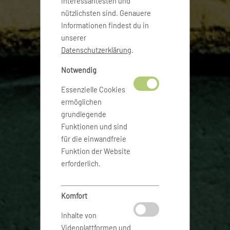
interessantesten und
nützlichsten sind. Genauere
Informationen findest du in
unserer
Datenschutzerklärung
.
Notwendig
Essenzielle Cookies
ermöglichen
grundlegende
Funktionen und sind
für die einwandfreie
Funktion der Website
erforderlich.
Komfort
Inhalte von
Videoplattformen und