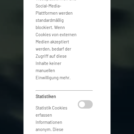
Social-Media-
Plattformen werden
standardmäßig
blockiert. Wenn
Cookies von externen
Medien akzeptiert
werden, bedarf der
Zugriff auf diese
Inhalte keiner
manuellen
Einwilligung mehr.
Statistiken
Statistik Cookies
erfassen
Informationen
anonym. Diese