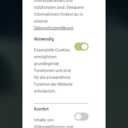
interessantesten und
nützlichsten sind. Genauere
Informationen findest du in
unserer
Datenschutzerklärung
.
Notwendig
Essenzielle Cookies
ermöglichen
grundlegende
Funktionen und sind
für die einwandfreie
Funktion der Website
erforderlich.
Komfort
Inhalte von
Videoplattformen und