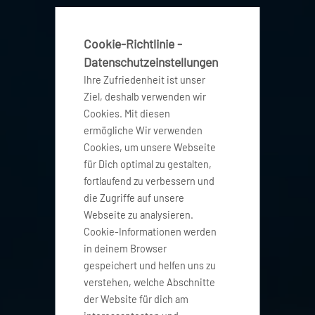
Cookie-Richtlinie -
Datenschutzeinstellungen
Ihre Zufriedenheit ist unser
Ziel, deshalb verwenden wir
Cookies. Mit diesen
ermögliche Wir verwenden
Cookies, um unsere Webseite
für Dich optimal zu gestalten,
fortlaufend zu verbessern und
die Zugriffe auf unsere
Webseite zu analysieren.
Cookie-Informationen werden
in deinem Browser
gespeichert und helfen uns zu
verstehen, welche Abschnitte
der Website für dich am