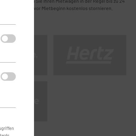
Bei uns können Sie Ihren Mietwagen in der Regel bis zu 24
Stunden vor Mietbeginn kostenlos stornieren.
griffen
dards