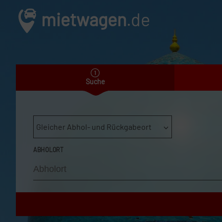
mietwagen
.de
Suche
Gleicher Abhol- und Rückgabeort
ABHOLORT