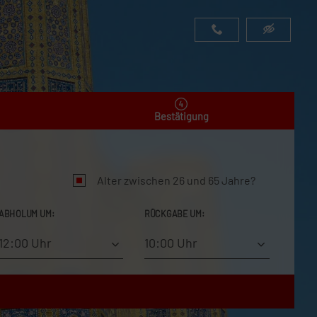
Bestätigung
Alter zwischen 26 und 65 Jahre?
ABHOLUM UM:
RÜCKGABE UM:
12:00 Uhr
10:00 Uhr