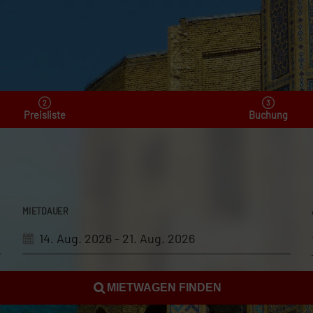
Preisliste
Buchung
MIETDAUER
MIETWAGEN FINDEN