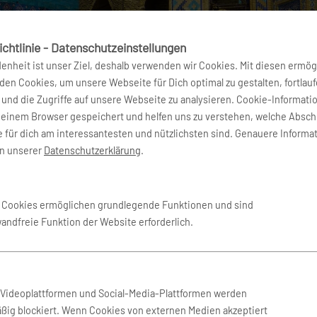
chtlinie - Datenschutzeinstellungen
denheit ist unser Ziel, deshalb verwenden wir Cookies. Mit diesen ermög
en Cookies, um unsere Webseite für Dich optimal zu gestalten, fortlau
und die Zugriffe auf unsere Webseite zu analysieren. Cookie-Informati
deinem Browser gespeichert und helfen uns zu verstehen, welche Absch
 für dich am interessantesten und nützlichsten sind. Genauere Informa
in unserer
Datenschutzerklärung
.
e Cookies ermöglichen grundlegende Funktionen und sind
wandfreie Funktion der Website erforderlich.
Weltweit vertreten
n Videoplattformen und Social-Media-Plattformen werden
ßig blockiert. Wenn Cookies von externen Medien akzeptiert