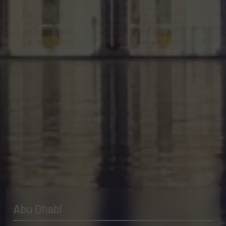
Abu Dhabi