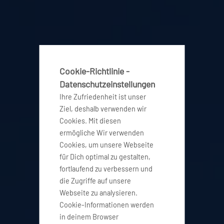
Cookie-Richtlinie -
Datenschutzeinstellungen
Ihre Zufriedenheit ist unser
Ziel, deshalb verwenden wir
Cookies. Mit diesen
ermögliche Wir verwenden
Cookies, um unsere Webseite
für Dich optimal zu gestalten,
fortlaufend zu verbessern und
die Zugriffe auf unsere
Webseite zu analysieren.
Cookie-Informationen werden
in deinem Browser