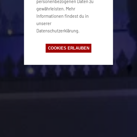
personenbezogenen Daten zu
gewährleisten. Mehr
Informationen findest du in
unserer
Datenschutzerklärung.
COOKIES ERLAUBEN