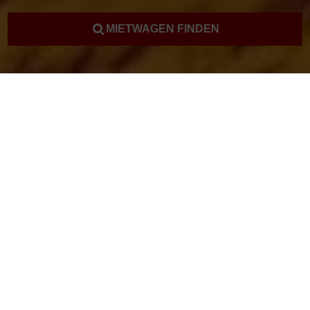
MIETWAGEN FINDEN
Mietwagen Ägypten
Kostenlose Beratung
Rufen Sie uns an und lassen Sie sich von unseren Mietwagen
Experten kostenlos beraten.