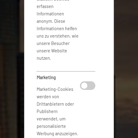
erfassen
Informationen
anonym. Diese
Informationen helfen
uns zu verstehen, wie
unsere Besucher
unsere Website
nutzen.
Marketing
Marketing-Cookies
werden von
Drittanbietern oder
Publishern
verwendet, um
personalisierte
Werbung anzuzeigen.