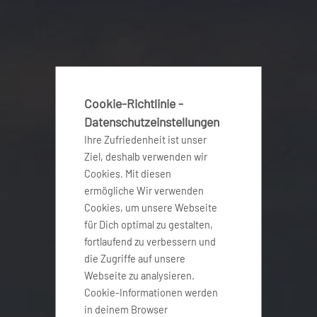
Cookie-Richtlinie -
Datenschutzeinstellungen
Ihre Zufriedenheit ist unser
Ziel, deshalb verwenden wir
Cookies. Mit diesen
ermögliche Wir verwenden
Cookies, um unsere Webseite
für Dich optimal zu gestalten,
fortlaufend zu verbessern und
die Zugriffe auf unsere
Webseite zu analysieren.
Cookie-Informationen werden
in deinem Browser