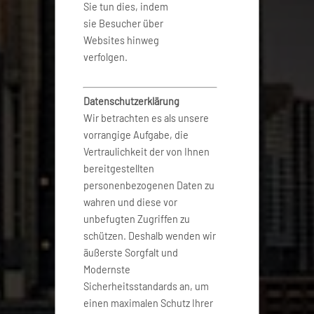
Sie tun dies, indem
sie Besucher über
Websites hinweg
verfolgen.
Datenschutzerklärung
Wir betrachten es als unsere
vorrangige Aufgabe, die
Vertraulichkeit der von Ihnen
bereitgestellten
personenbezogenen Daten zu
wahren und diese vor
unbefugten Zugriffen zu
schützen. Deshalb wenden wir
äußerste Sorgfalt und
Modernste
Sicherheitsstandards an, um
einen maximalen Schutz Ihrer