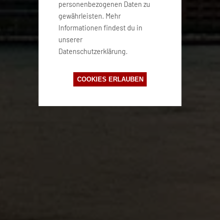
personenbezogenen Daten zu
gewährleisten. Mehr
Informationen findest du in
unserer
Datenschutzerklärung.
COOKIES ERLAUBEN