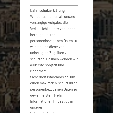
Datenschutzerklärung
Wir betrachten es als unsere
vorrangige Aufgabe, die
Vertraulichkeit der von Ihnen
bereitgestellten
personenbezogenen Daten zu
wahren und diese vor
unbefugten Zugriffen zu
schützen. Deshalb wenden wir
äußerste Sorgfalt und
Modernste
Sicherheitsstandards an, um
einen maximalen Schutz Ihrer
personenbezogenen Daten zu
gewährleisten. Mehr
Informationen findest du in
unserer