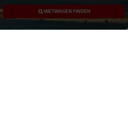
MIETWAGEN FINDEN
Mietwagen Dubai
Kostenlose Beratung
Rufen Sie uns an und lassen Sie sich von unseren Mietwagen
Experten kostenlos beraten.