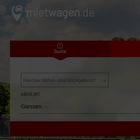
mietwagen
.de
Suche
Gleicher Abhol- und Rückgabeort
ABHOLORT