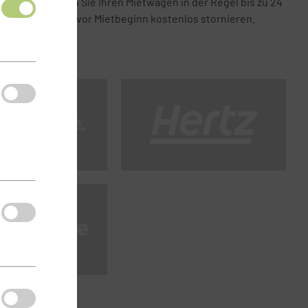
Bei uns können Sie Ihren Mietwagen in der Regel bis zu 24
Stunden vor Mietbeginn kostenlos stornieren.