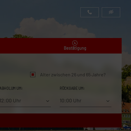
Bestätigung
Alter zwischen 26 und 65 Jahre?
ABHOLUM UM:
RÜCKGABE UM:
12:00 Uhr
10:00 Uhr