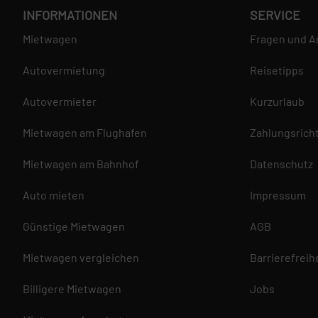
INFORMATIONEN
SERVICE
Mietwagen
Fragen und A
Autovermietung
Reisetipps
Autovermieter
Kurzurlaub
Mietwagen am Flughafen
Zahlungsricht
Mietwagen am Bahnhof
Datenschutz
Auto mieten
Impressum
Günstige Mietwagen
AGB
Mietwagen vergleichen
Barrierefreih
Billigere Mietwagen
Jobs