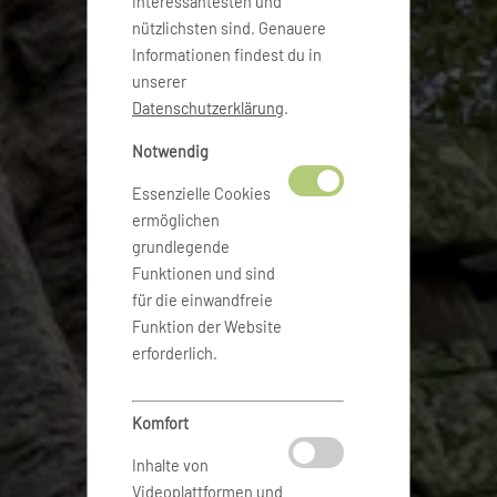
interessantesten und
nützlichsten sind. Genauere
Informationen findest du in
unserer
Datenschutzerklärung
.
Notwendig
Essenzielle Cookies
ermöglichen
grundlegende
Funktionen und sind
für die einwandfreie
Funktion der Website
erforderlich.
Komfort
Inhalte von
Videoplattformen und