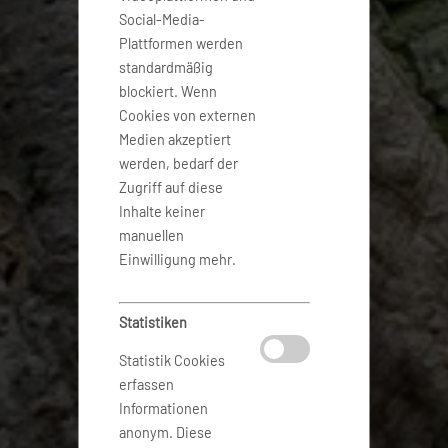
Social-Media-
Plattformen werden
standardmäßig
blockiert. Wenn
Cookies von externen
Medien akzeptiert
werden, bedarf der
Zugriff auf diese
Inhalte keiner
manuellen
Einwilligung mehr.
Statistiken
Statistik Cookies
erfassen
Informationen
anonym. Diese