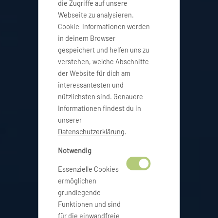
die Zugriffe auf unsere
Webseite zu analysieren.
Cookie-Informationen werden
in deinem Browser
gespeichert und helfen uns zu
verstehen, welche Abschnitte
der Website für dich am
interessantesten und
nützlichsten sind. Genauere
Informationen findest du in
unserer
Datenschutzerklärung
.
Notwendig
Essenzielle Cookies
ermöglichen
grundlegende
Funktionen und sind
für die einwandfreie