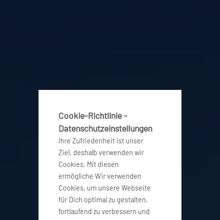
Cookie-Richtlinie -
Datenschutzeinstellungen
Ihre Zufriedenheit ist unser
Ziel, deshalb verwenden wir
Cookies. Mit diesen
ermögliche Wir verwenden
Cookies, um unsere Webseite
für Dich optimal zu gestalten,
fortlaufend zu verbessern und