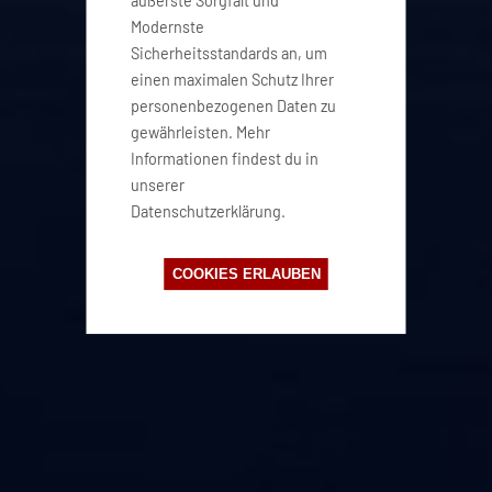
äußerste Sorgfalt und
Modernste
Sicherheitsstandards an, um
einen maximalen Schutz Ihrer
personenbezogenen Daten zu
gewährleisten. Mehr
Informationen findest du in
unserer
Datenschutzerklärung.
COOKIES ERLAUBEN