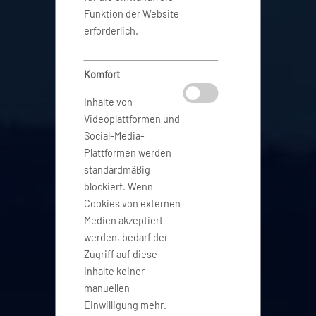
Funktion der Website
erforderlich.
Komfort
Inhalte von
Videoplattformen und
Social-Media-
Plattformen werden
standardmäßig
blockiert. Wenn
Cookies von externen
Medien akzeptiert
werden, bedarf der
Zugriff auf diese
Inhalte keiner
manuellen
Einwilligung mehr.