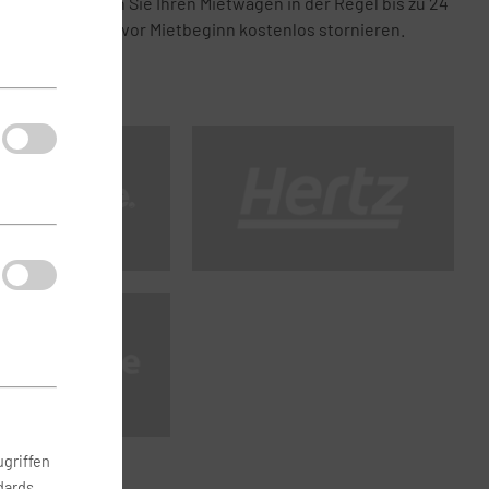
Bei uns können Sie Ihren Mietwagen in der Regel bis zu 24
Stunden vor Mietbeginn kostenlos stornieren.
griffen
dards