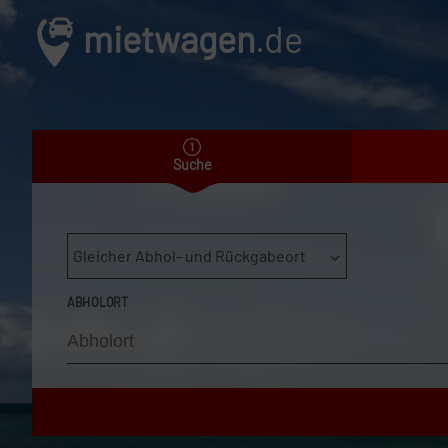
mietwagen
.de
Suche
Gleicher Abhol- und Rückgabeort
ABHOLORT