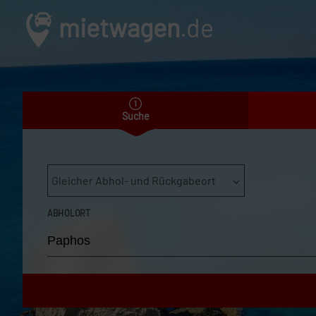
mietwagen
.de
Suche
Gleicher Abhol- und Rückgabeort
ABHOLORT