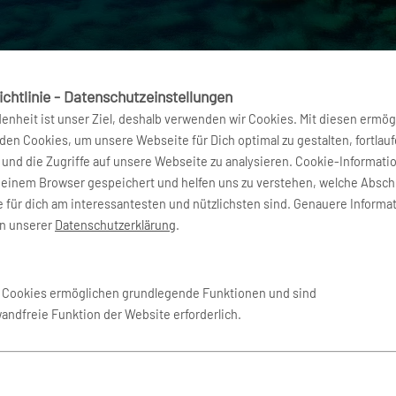
chtlinie - Datenschutzeinstellungen
denheit ist unser Ziel, deshalb verwenden wir Cookies. Mit diesen ermög
en Cookies, um unsere Webseite für Dich optimal zu gestalten, fortlau
und die Zugriffe auf unsere Webseite zu analysieren. Cookie-Informati
deinem Browser gespeichert und helfen uns zu verstehen, welche Absch
 für dich am interessantesten und nützlichsten sind. Genauere Informa
in unserer
Datenschutzerklärung
.
e Cookies ermöglichen grundlegende Funktionen und sind
wandfreie Funktion der Website erforderlich.
Weltweit vertreten