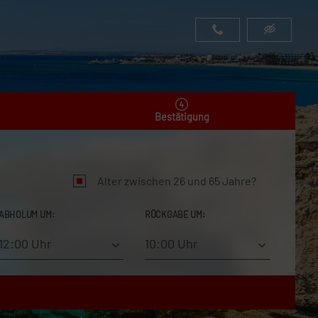
Bestätigung
Alter zwischen 26 und 65 Jahre?
ABHOLUM UM:
RÜCKGABE UM:
12:00 Uhr
10:00 Uhr