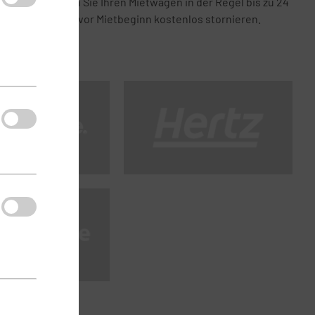
Bei uns können Sie Ihren Mietwagen in der Regel bis zu 24
Stunden vor Mietbeginn kostenlos stornieren.