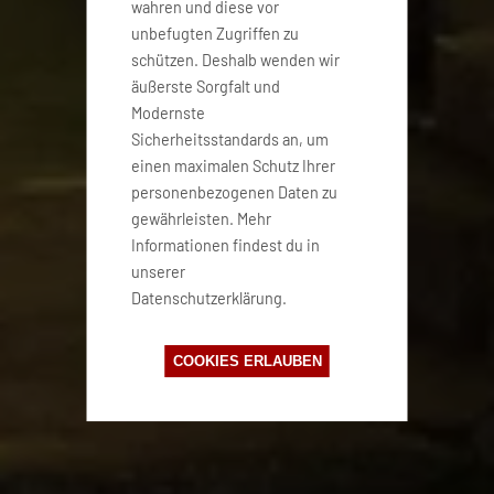
wahren und diese vor
unbefugten Zugriffen zu
schützen. Deshalb wenden wir
äußerste Sorgfalt und
Modernste
Sicherheitsstandards an, um
einen maximalen Schutz Ihrer
personenbezogenen Daten zu
gewährleisten. Mehr
Informationen findest du in
unserer
Datenschutzerklärung.
COOKIES ERLAUBEN