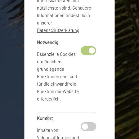
interessantesten und
nützlichsten sind. Genauere
Informationen findest du in
unserer
Datenschutzerklärung
.
Notwendig
Essenzielle Cookies
ermöglichen
grundlegende
Funktionen und sind
für die einwandfreie
Funktion der Website
erforderlich.
Komfort
Inhalte von
Videoplattformen und