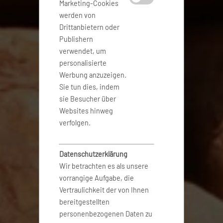
Marketing-Cookies
werden von
Drittanbietern oder
Publishern
verwendet, um
personalisierte
Werbung anzuzeigen.
Sie tun dies, indem
sie Besucher über
Websites hinweg
verfolgen.
Datenschutzerklärung
Wir betrachten es als unsere
vorrangige Aufgabe, die
Vertraulichkeit der von Ihnen
bereitgestellten
personenbezogenen Daten zu