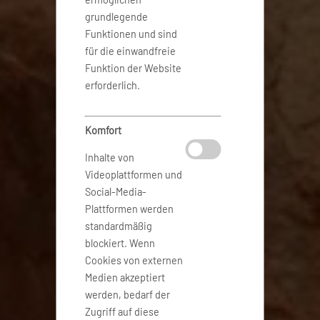
grundlegende
Funktionen und sind
für die einwandfreie
Funktion der Website
erforderlich.
Komfort
Inhalte von
Videoplattformen und
Social-Media-
Plattformen werden
standardmäßig
blockiert. Wenn
Cookies von externen
Medien akzeptiert
werden, bedarf der
Zugriff auf diese