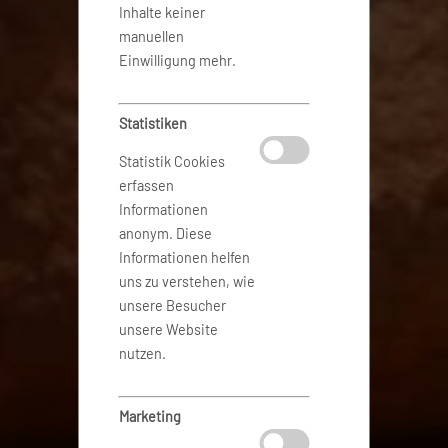
Inhalte keiner
manuellen
Einwilligung mehr.
Statistiken
Statistik Cookies
erfassen
Informationen
anonym. Diese
Informationen helfen
uns zu verstehen, wie
unsere Besucher
unsere Website
nutzen.
Marketing