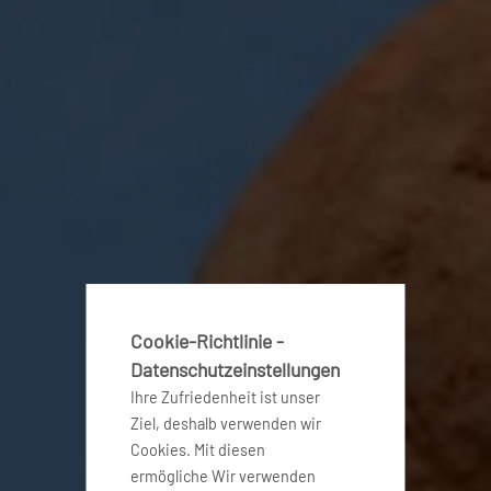
Cookie-Richtlinie -
Datenschutzeinstellungen
Ihre Zufriedenheit ist unser
Ziel, deshalb verwenden wir
Cookies. Mit diesen
ermögliche Wir verwenden