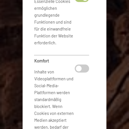
Essenzielle Cookies
ermöglichen
grundlegende
Funktionen und sind
für die einwandfreie
Funktion der Website
erforderlich.
Komfort
Inhalte von
Videoplattformen und
Social-Media-
Plattformen werden
standardmäßig
blockiert. Wenn
Cookies von externen
Medien akzeptiert
werden, bedarf der