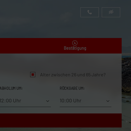
Bestätigung
Alter zwischen 26 und 65 Jahre?
ABHOLUM UM:
RÜCKGABE UM:
12:00 Uhr
10:00 Uhr