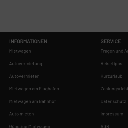
INFORMATIONEN
SERVICE
Mietwagen
Fragen und A
Autovermietung
Reisetipps
Autovermieter
Kurzurlaub
Mietwagen am Flughafen
Zahlungsricht
Mietwagen am Bahnhof
Datenschutz
Auto mieten
Impressum
Günstige Mietwagen
AGB