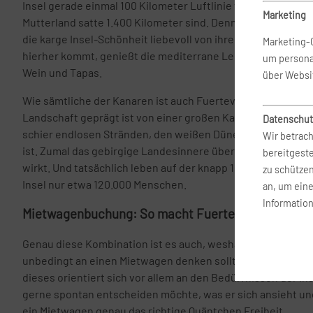
Insel gerade einmal 100 Kilometer Luftlinie von Marokko en
Marketing
Mutterland satte 1.400 Kilometer sind. Dennoch ist der span
die karge Insel-Schönheit liebevoll von ihren Fans genannt
Marketing-
hierher kommt, genießt die mediterrane Lebensart und freu
um persona
Wein und Tapas.
über Websi
Wie sämtliche der Kanaren ist auch Fuerteventura vulkani
Landschaft geprägt ist von einer großen Kargheit. Es ist d
Datenschut
schier endlosen Stränden, den weißen Dünen und den Palme
Wir betrach
ist. Zumal das gebirgige Landesinnere über weitere Stre
bereitgest
wirkt. Und tatsächlich leben auf der knapp 100 Kilometer l
zu schütze
Insel nur etwa 120.000 Menschen.
an, um ein
Information
Mietwagenbuchung: So macht Fuerte noch mehr S
Genau diese Kombination ist es auch, weshalb man bei ein
unbedingt an einen Mietwagen denken sollte. Zwar gibt es
dieses orientiert sich vor allem an den Bedürfnissen der In
gerne spontan entscheiden möchte, was er sich ansieht und
ein Mietwagen genau das richtige Quäntchen Freiheit.