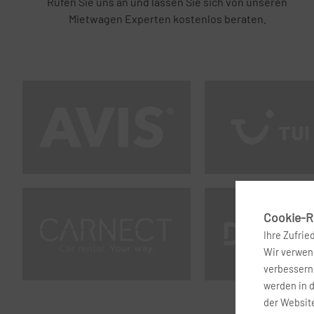
Rufen Sie uns an und lassen Sie sich von unseren
Mietwagen Experten kostenlos beraten.
Cookie-Ri
Ihre Zufrie
Wir verwend
verbessern 
werden in 
der Website