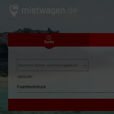
mietwagen
.de
Suche
Gleicher Abhol- und Rückgabeort
ABHOLORT