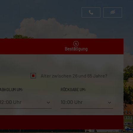
Bestätigung
Alter zwischen 26 und 65 Jahre?
ABHOLUM UM:
RÜCKGABE UM:
12:00 Uhr
10:00 Uhr