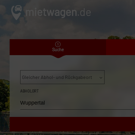
mietwagen
.de
Suche
Gleicher Abhol- und Rückgabeort
ABHOLORT