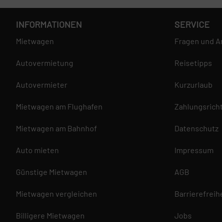
INFORMATIONEN
SERVICE
Mietwagen
Fragen und A
Autovermietung
Reisetipps
Autovermieter
Kurzurlaub
Mietwagen am Flughafen
Zahlungsricht
Mietwagen am Bahnhof
Datenschutz
Auto mieten
Impressum
Günstige Mietwagen
AGB
Mietwagen vergleichen
Barrierefreih
Billigere Mietwagen
Jobs