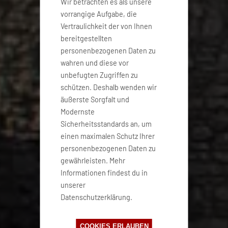
Wir betrachten es als unsere
vorrangige Aufgabe, die
Vertraulichkeit der von Ihnen
bereitgestellten
personenbezogenen Daten zu
wahren und diese vor
unbefugten Zugriffen zu
schützen. Deshalb wenden wir
äußerste Sorgfalt und
Modernste
Sicherheitsstandards an, um
einen maximalen Schutz Ihrer
personenbezogenen Daten zu
gewährleisten. Mehr
Informationen findest du in
unserer
Datenschutzerklärung.
COOKIES ERLAUBEN