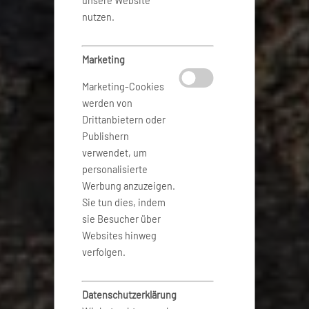
unsere Website
nutzen.
Marketing
Marketing-Cookies
werden von
Drittanbietern oder
Publishern
verwendet, um
personalisierte
Werbung anzuzeigen.
Sie tun dies, indem
sie Besucher über
Websites hinweg
verfolgen.
Datenschutzerklärung