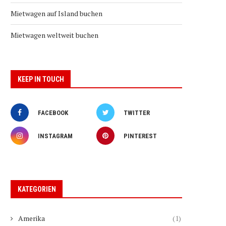
Mietwagen auf Island buchen
Mietwagen weltweit buchen
KEEP IN TOUCH
FACEBOOK
TWITTER
INSTAGRAM
PINTEREST
KATEGORIEN
Amerika
(1)