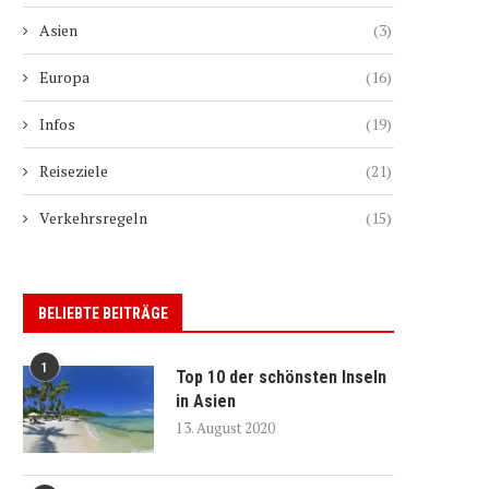
Asien
(3)
Europa
(16)
Infos
(19)
Reiseziele
(21)
Verkehrsregeln
(15)
BELIEBTE BEITRÄGE
1
Top 10 der schönsten Inseln
in Asien
13. August 2020